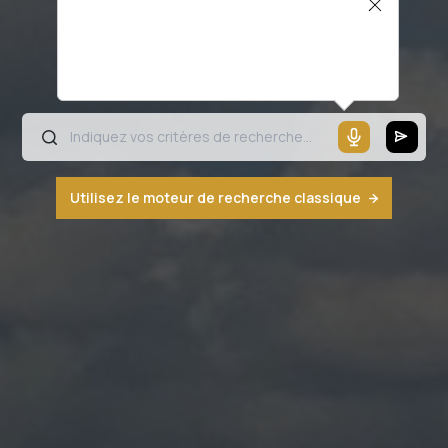
Il semblerait que votre microphone ne
fonctionne pas ou votre navigateur n'est
pas compatible
Utilisez le moteur de recherche classique