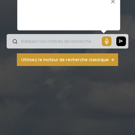
Il semblerait que votre microphone ne
fonctionne pas ou votre navigateur n'est
pas compatible
Utilisez le moteur de recherche classique