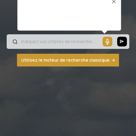
Il semblerait que votre microphone ne
fonctionne pas ou votre navigateur n'est
pas compatible
Utilisez le moteur de recherche classique