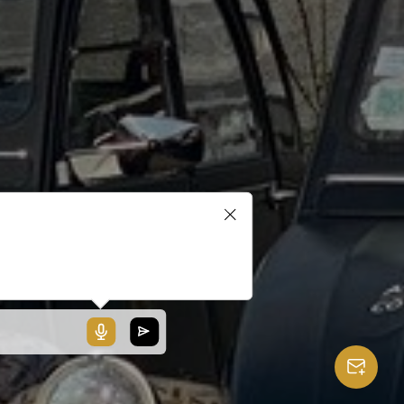
blerait que votre microphone ne
ionne pas ou votre navigateur
 pas compatible