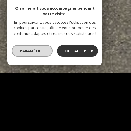
On aimerait vous accompagner pendant
votre visite.
En poursuivant, vous acceptez l'utilisation des
cookies par ce site, afin de vous proposer des
contenus adaptés et réaliser des statistiques !
PARAMÉTRER
TOUT ACCEPTER