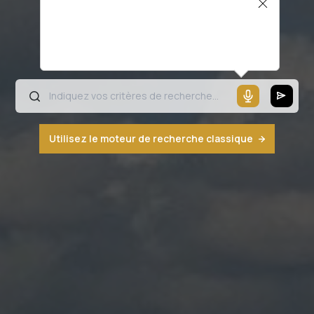
Il semblerait que votre microphone ne
fonctionne pas ou votre navigateur n'est
pas compatible
Utilisez le moteur de recherche classique