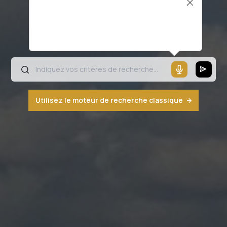
Il semblerait que votre microphone ne
fonctionne pas ou votre navigateur n'est
pas compatible
Utilisez le moteur de recherche classique