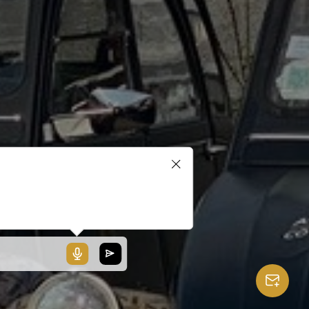
blerait que votre microphone ne
ionne pas ou votre navigateur
 pas compatible