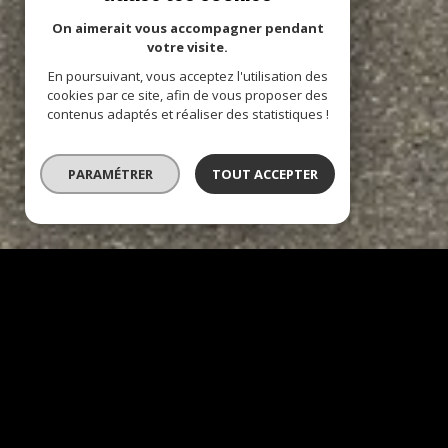
On aimerait vous accompagner pendant
votre visite.
En poursuivant, vous acceptez l'utilisation des
cookies par ce site, afin de vous proposer des
contenus adaptés et réaliser des statistiques !
PARAMÉTRER
TOUT ACCEPTER