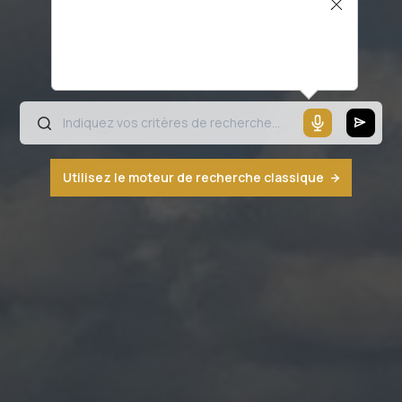
Il semblerait que votre microphone ne
fonctionne pas ou votre navigateur n'est
pas compatible
Utilisez le moteur de recherche classique