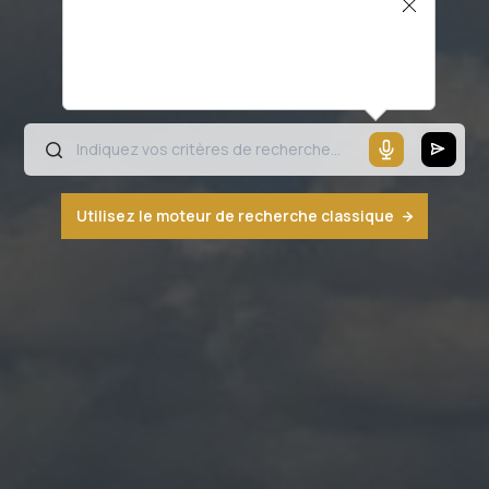
Il semblerait que votre microphone ne
fonctionne pas ou votre navigateur n'est
pas compatible
Utilisez le moteur de recherche classique