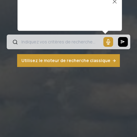
Il semblerait que votre microphone ne
fonctionne pas ou votre navigateur n'est
pas compatible
Utilisez le moteur de recherche classique