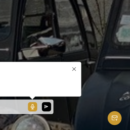
blerait que votre microphone ne
ionne pas ou votre navigateur
 pas compatible