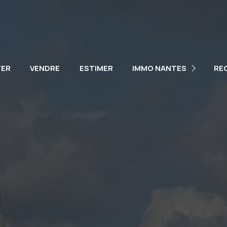
NOTRE ÉQUIPE
NOS VÉHICULES
TER
VENDRE
ESTIMER
IMMO NANTES
RE
PARTENAIRES