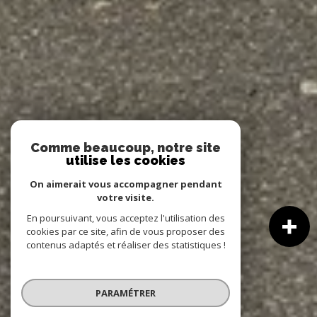
Comme beaucoup, notre site
utilise les cookies
On aimerait vous accompagner pendant
votre visite.
En poursuivant, vous acceptez l'utilisation des
cookies par ce site, afin de vous proposer des
contenus adaptés et réaliser des statistiques !
PARAMÉTRER