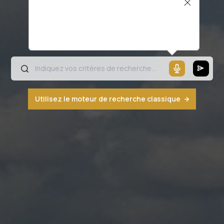
Il semblerait que votre microphone ne
fonctionne pas ou votre navigateur n'est
pas compatible
Utilisez le moteur de recherche classique