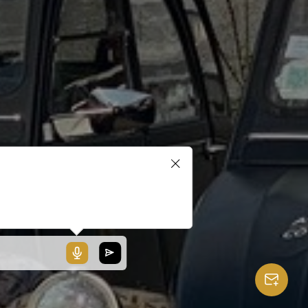
blerait que votre microphone ne
ionne pas ou votre navigateur
 pas compatible