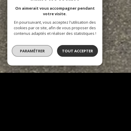
On aimerait vous accompagner pendant
votre visite.
En poursuivant, vous acceptez l'utilisation des
cookies par ce site, afin de vous proposer des
contenus adaptés et réaliser des statistiques !
PARAMÉTRER
TOUT ACCEPTER