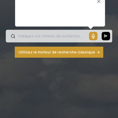
Il semblerait que votre microphone ne
fonctionne pas ou votre navigateur n'est
pas compatible
Utilisez le moteur de recherche classique