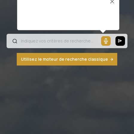
Il semblerait que votre microphone ne
fonctionne pas ou votre navigateur n'est
pas compatible
Utilisez le moteur de recherche classique