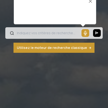
Il semblerait que votre microphone ne
fonctionne pas ou votre navigateur n'est
pas compatible
Utilisez le moteur de recherche classique