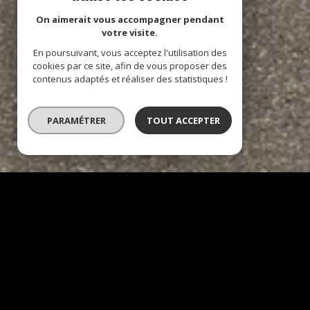
On aimerait vous accompagner pendant
votre visite.
En poursuivant, vous acceptez l'utilisation des
cookies par ce site, afin de vous proposer des
contenus adaptés et réaliser des statistiques !
PARAMÉTRER
TOUT ACCEPTER