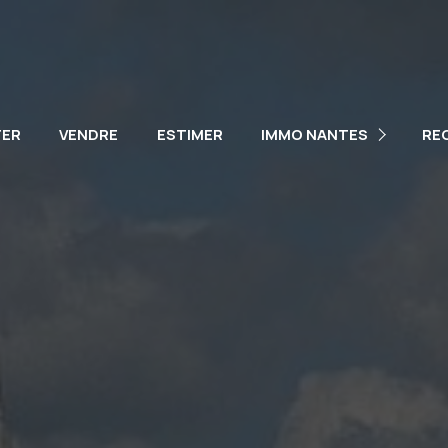
NOTRE ÉQUIPE
NOS VÉHICULES
TER
VENDRE
ESTIMER
IMMO NANTES
RE
PARTENAIRES