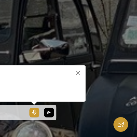
blerait que votre microphone ne
ionne pas ou votre navigateur
 pas compatible