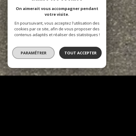
On aimerait vous accompagner pendant
votre visite.
En poursuivant, vous acceptez l'utilisation des
cookies par ce site, afin de vous proposer des
contenus adaptés et réaliser des statistiques !
PARAMÉTRER
TOUT ACCEPTER