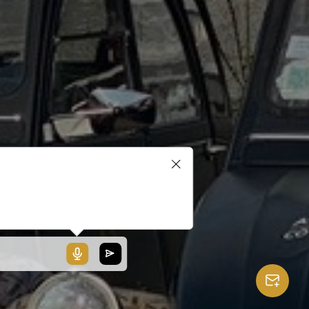
blerait que votre microphone ne
ionne pas ou votre navigateur
 pas compatible