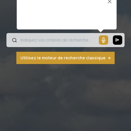
Il semblerait que votre microphone ne
fonctionne pas ou votre navigateur n'est
pas compatible
Utilisez le moteur de recherche classique