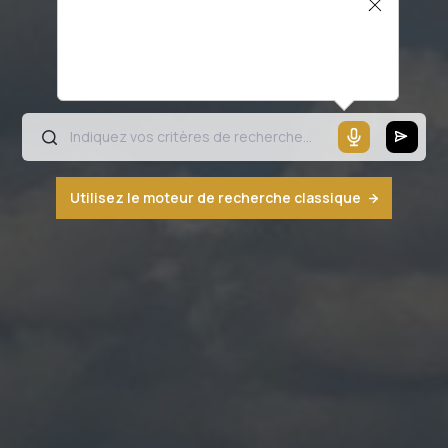
Il semblerait que votre microphone ne
fonctionne pas ou votre navigateur n'est
pas compatible
Utilisez le moteur de recherche classique