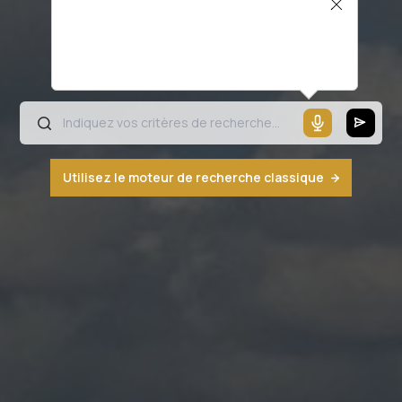
Il semblerait que votre microphone ne
fonctionne pas ou votre navigateur n'est
pas compatible
Utilisez le moteur de recherche classique