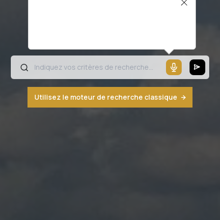
Il semblerait que votre microphone ne
fonctionne pas ou votre navigateur n'est
pas compatible
Utilisez le moteur de recherche classique