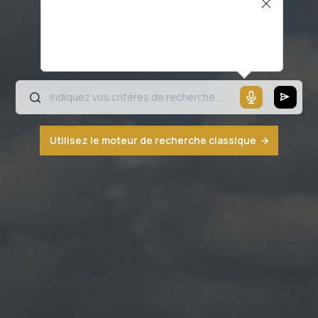
Il semblerait que votre microphone ne
fonctionne pas ou votre navigateur n'est
pas compatible
Utilisez le moteur de recherche classique