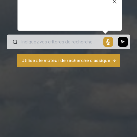
Il semblerait que votre microphone ne
fonctionne pas ou votre navigateur n'est
pas compatible
Utilisez le moteur de recherche classique