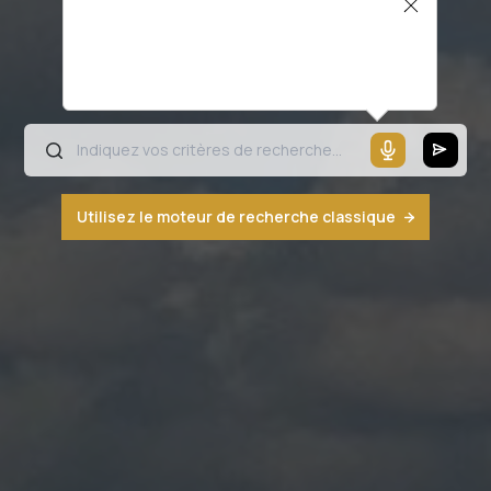
Il semblerait que votre microphone ne
fonctionne pas ou votre navigateur n'est
pas compatible
Utilisez le moteur de recherche classique