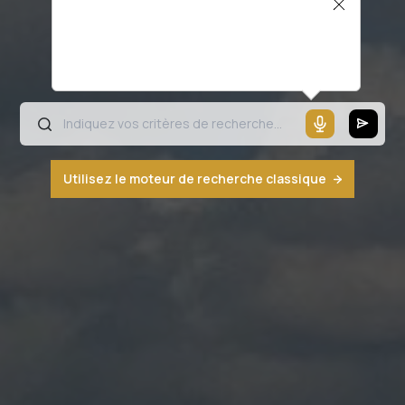
Il semblerait que votre microphone ne
fonctionne pas ou votre navigateur n'est
pas compatible
Utilisez le moteur de recherche classique