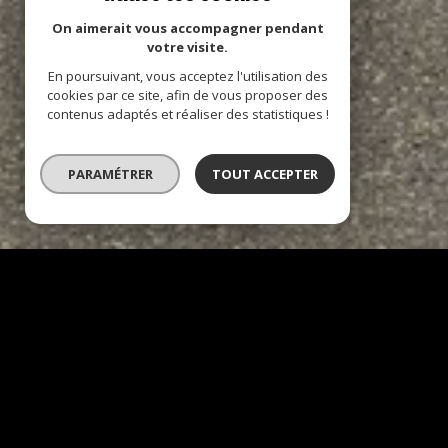
On aimerait vous accompagner pendant
votre visite.
En poursuivant, vous acceptez l'utilisation des
cookies par ce site, afin de vous proposer des
contenus adaptés et réaliser des statistiques !
PARAMÉTRER
TOUT ACCEPTER