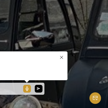
blerait que votre microphone ne
ionne pas ou votre navigateur
 pas compatible