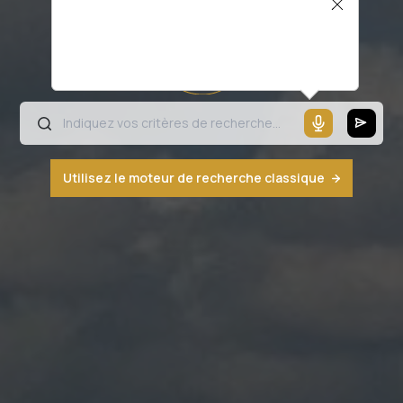
Il semblerait que votre microphone ne
fonctionne pas ou votre navigateur n'est
pas compatible
Utilisez le moteur de recherche classique