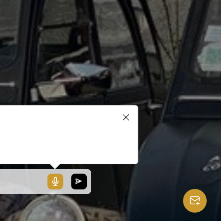
blerait que votre microphone ne
ionne pas ou votre navigateur
 pas compatible