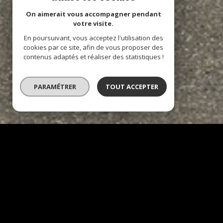
On aimerait vous accompagner pendant
votre visite.
En poursuivant, vous acceptez l'utilisation des
cookies par ce site, afin de vous proposer des
contenus adaptés et réaliser des statistiques !
PARAMÉTRER
TOUT ACCEPTER