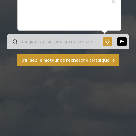
Il semblerait que votre microphone ne
fonctionne pas ou votre navigateur n'est
pas compatible
Utilisez le moteur de recherche classique