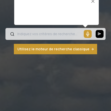
Il semblerait que votre microphone ne
fonctionne pas ou votre navigateur n'est
pas compatible
Utilisez le moteur de recherche classique