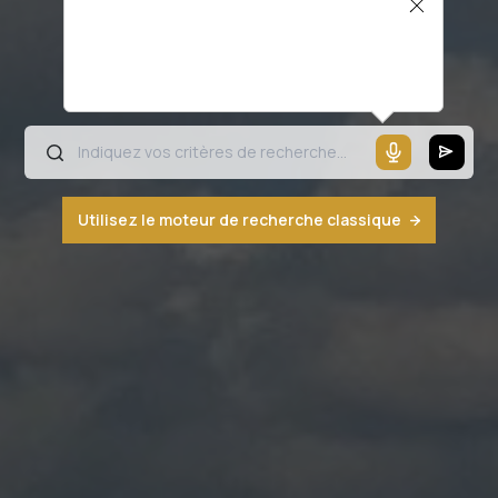
Il semblerait que votre microphone ne
fonctionne pas ou votre navigateur n'est
pas compatible
Utilisez le moteur de recherche classique