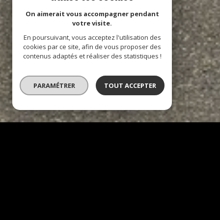
On aimerait vous accompagner pendant
votre visite.
En poursuivant, vous acceptez l'utilisation des
cookies par ce site, afin de vous proposer des
contenus adaptés et réaliser des statistiques !
PARAMÉTRER
TOUT ACCEPTER