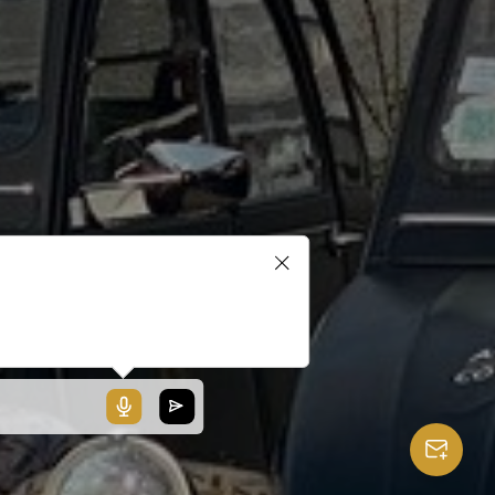
blerait que votre microphone ne
ionne pas ou votre navigateur
 pas compatible