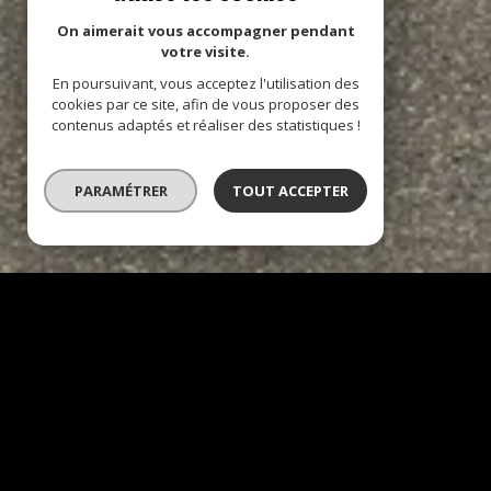
On aimerait vous accompagner pendant
votre visite.
En poursuivant, vous acceptez l'utilisation des
cookies par ce site, afin de vous proposer des
contenus adaptés et réaliser des statistiques !
PARAMÉTRER
TOUT ACCEPTER