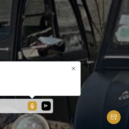
blerait que votre microphone ne
ionne pas ou votre navigateur
 pas compatible