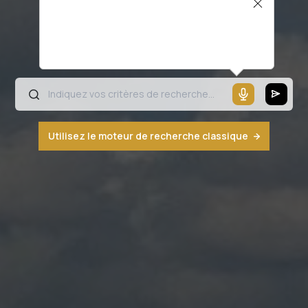
Il semblerait que votre microphone ne
fonctionne pas ou votre navigateur n'est
pas compatible
Utilisez le moteur de recherche classique