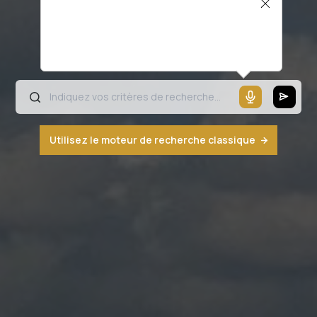
Il semblerait que votre microphone ne
fonctionne pas ou votre navigateur n'est
pas compatible
Utilisez le moteur de recherche classique