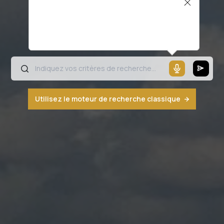
Il semblerait que votre microphone ne
fonctionne pas ou votre navigateur n'est
pas compatible
Utilisez le moteur de recherche classique