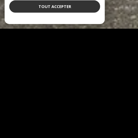
TOUT ACCEPTER