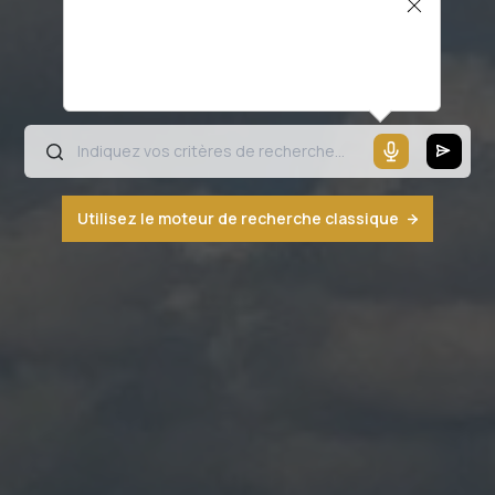
Il semblerait que votre microphone ne
fonctionne pas ou votre navigateur n'est
pas compatible
Utilisez le moteur de recherche classique