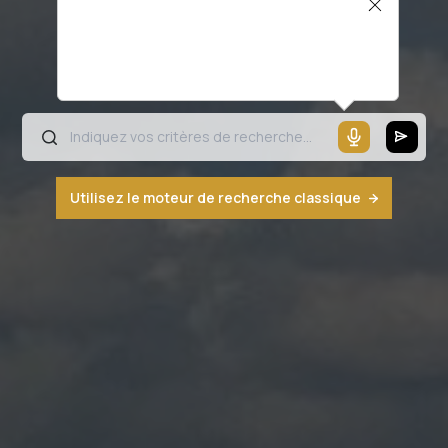
Il semblerait que votre microphone ne
fonctionne pas ou votre navigateur n'est
pas compatible
Utilisez le moteur de recherche classique