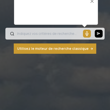
Il semblerait que votre microphone ne
fonctionne pas ou votre navigateur n'est
pas compatible
Utilisez le moteur de recherche classique