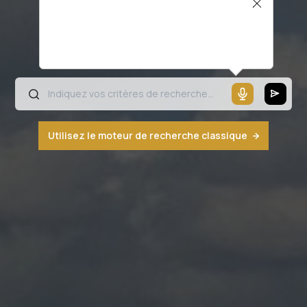
Il semblerait que votre microphone ne
fonctionne pas ou votre navigateur n'est
pas compatible
Utilisez le moteur de recherche classique