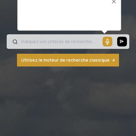
Il semblerait que votre microphone ne
fonctionne pas ou votre navigateur n'est
pas compatible
Utilisez le moteur de recherche classique