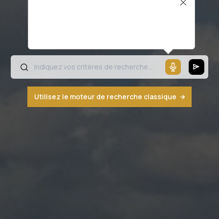
Il semblerait que votre microphone ne
fonctionne pas ou votre navigateur n'est
pas compatible
Utilisez le moteur de recherche classique