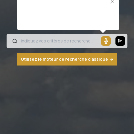
Il semblerait que votre microphone ne
fonctionne pas ou votre navigateur n'est
pas compatible
Utilisez le moteur de recherche classique