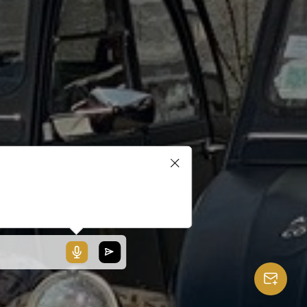
blerait que votre microphone ne
ionne pas ou votre navigateur
 pas compatible