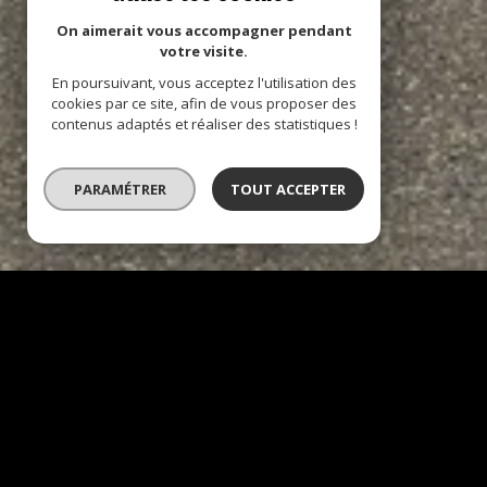
On aimerait vous accompagner pendant
votre visite.
En poursuivant, vous acceptez l'utilisation des
cookies par ce site, afin de vous proposer des
contenus adaptés et réaliser des statistiques !
PARAMÉTRER
TOUT ACCEPTER